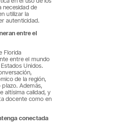
ica en el uso de los 
a necesidad de 
utilizar la 
er autenticidad.
eran entre el 
Florida 
nte entre el mundo 
 Estados Unidos. 
nversación, 
ico de la región, 
 plazo. Además, 
altísima calidad, y 
nta docente como en 
ntenga conectada 