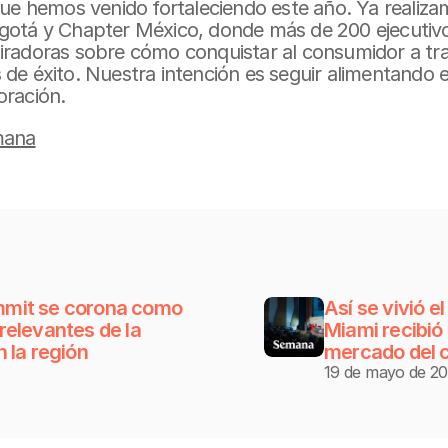
 que hemos venido fortaleciendo este año. Ya realiz
gotá y Chapter México, donde más de 200 ejecutivos
iradoras sobre cómo conquistar al consumidor a trav
de éxito. Nuestra intención es seguir alimentando e
oración.
mana
mit se corona como 
Así se vivió 
elevantes de la 
Miami recibió 
 la región
mercado del c
19 de mayo de 2