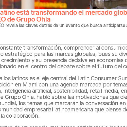
atino está transformando el mercado globa
O de Grupo Ohla
EO revela las claves detrás de un evento que busca anticiparse 
nstante transformación, comprender al consumidor 
o estratégico para las marcas globales, pues su diver
n crecimiento y su presencia decisiva en economías 
cionado en el centro del debate sobre el futuro del
 los latinos es el eje central del Latin Consumer Su
edición en Miami con una agenda marcada por temas
inteligencia artificial, sostenibilidad, retail media, e
Grupo Ohla, habló sobre las motivaciones que dier
undial, los temas que marcarán la conversación en 
omunidad empresarial latinoamericana que piense des
y la colaboración.