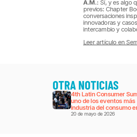
A.M.:
 Sí, y es algo
previos: Chapter Bo
conversaciones insp
innovadoras y casos 
intercambio y colab
Leer artículo en Se
OTRA NOTICIAS
4th Latin Consumer Sum
uno de los eventos más r
industria del consumo en
20 de mayo de 2026