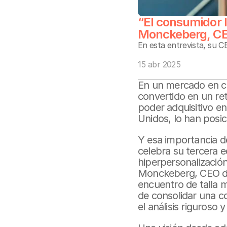
“El consumidor l
Monckeberg, CE
En esta entrevista, su C
15 abr 2025
En un mercado en co
convertido en un ret
poder adquisitivo e
Unidos, lo han posi
Y esa importancia de
celebra su tercera 
hiperpersonalización, 
Monckeberg, CEO de 
encuentro de talla m
de consolidar una c
el análisis riguroso 