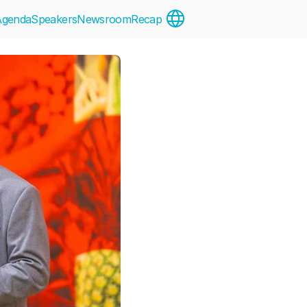
Select Language
Agenda
Speakers
Newsroom
Recap