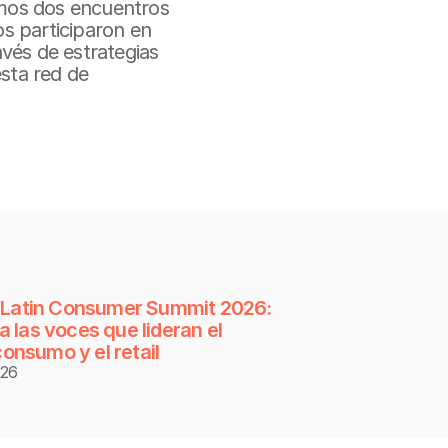
amos dos encuentros 
 participaron en 
és de estrategias 
sta red de 
el Latin Consumer Summit 2026: 
a las voces que lideran el 
onsumo y el retail
026