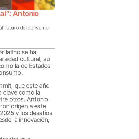
l”: Antonio 
al futuro del consumo.

latino se ha 
sidad cultural, su 
como la de Estados 
 consumo.
mmit, que este año 
 clave como la 
ntre otros. Antonio 
on origen a este 
2025 y los desafíos 
de la innovación, 