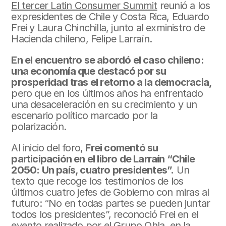
El tercer Latin Consumer Summit
 reunió a los 
expresidentes de Chile y Costa Rica, Eduardo 
Frei y Laura Chinchilla, junto al exministro de 
Hacienda chileno, Felipe Larraín.
En el encuentro se abordó el caso chileno: 
una economía que destacó por su 
prosperidad tras el retorno a la democracia,
pero que en los últimos años ha enfrentado 
una desaceleración en su crecimiento y un 
escenario político marcado por la 
polarización.
Al inicio del foro, 
Frei comentó su 
participación en el libro de Larraín “Chile 
2050: Un país, cuatro presidentes”.
 Un 
texto que recoge los testimonios de los 
últimos cuatro jefes de Gobierno con miras al 
futuro: “No en todas partes se pueden juntar 
todos los presidentes”, reconoció Frei en el 
evento realizado por el 
Grupo Ohla, en la 