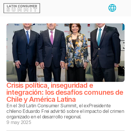
Select Langua
Crisis política, inseguridad e 
integración: los desafíos comunes de 
En el 3rd Latin Consumer Summit, el exPresidente 
chileno Eduardo Frei advirtió sobre el impacto del crimen 
organizado en el desarrollo regional.
9 may 2025