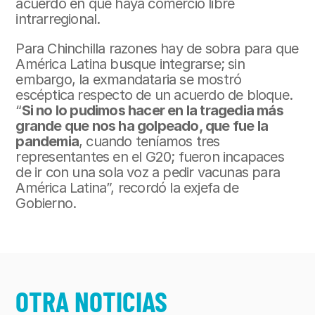
acuerdo en que haya comercio libre 
intrarregional.
Para Chinchilla razones hay de sobra para que 
América Latina busque integrarse; sin 
embargo, la exmandataria se mostró 
escéptica respecto de un acuerdo de bloque. 
“
Si no lo pudimos hacer en la tragedia más 
grande que nos ha golpeado, que fue la 
pandemia
, cuando teníamos tres 
representantes en el G20; fueron incapaces 
de ir con una sola voz a pedir vacunas para 
América Latina”, recordó la exjefa de 
Gobierno.
OTRA NOTICIAS